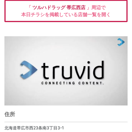
「
ツルハドラッグ
帯広西店
」周辺で
本日チラシを掲載している店舗一覧を開く
住所
北海道帯広市西23条南3丁目3-1