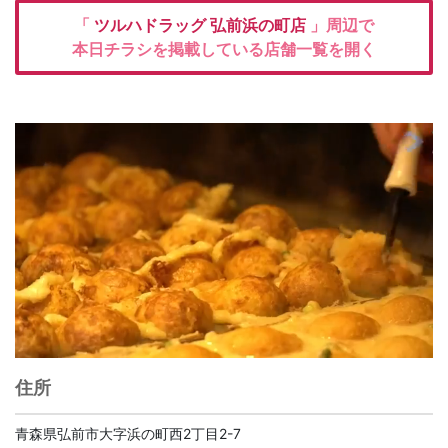
「
ツルハドラッグ
弘前浜の町店
」周辺で
本日チラシを掲載している店舗一覧を開く
住所
青森県弘前市大字浜の町西2丁目2-7