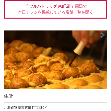
「
ツルハドラッグ
東町店
」周辺で
本日チラシを掲載している店舗一覧を開く
住所
北海道室蘭市東町1丁目30-1