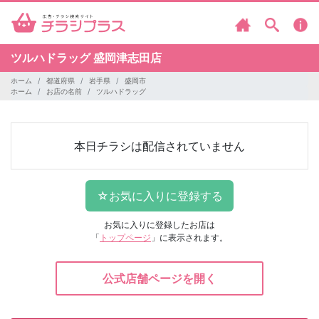
ツルハドラッグ
盛岡津志田店
ホーム
都道府県
岩手県
盛岡市
ホーム
お店の名前
ツルハドラッグ
本日チラシは配信されていません
お気に入りに登録したお店は
「
トップページ
」に表示されます。
公式店舗ページを開く