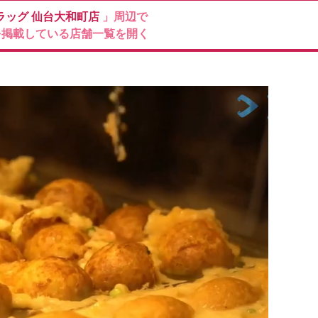
ラッグ
仙台大和町店
」周辺で
を掲載している店舗一覧を開く