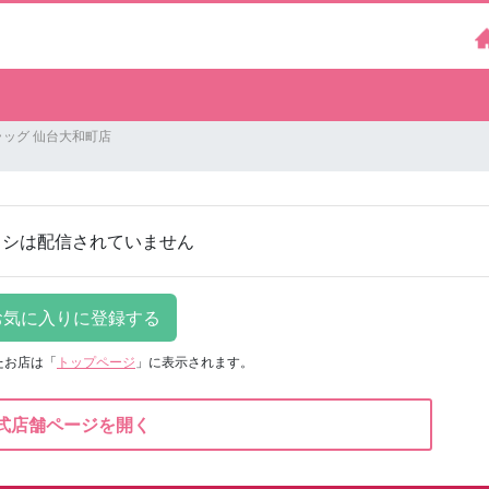
ッグ 仙台大和町店
ラシは配信されていません
たお店は
「
トップページ
」に表示されます。
式店舗ページを開く