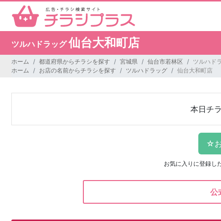
仙台大和町店
ツルハドラッグ
ホーム
都道府県からチラシを探す
宮城県
仙台市若林区
ツルハドラ
ホーム
お店の名前からチラシを探す
ツルハドラッグ
仙台大和町店
本日チ
お気に入りに登録し
公