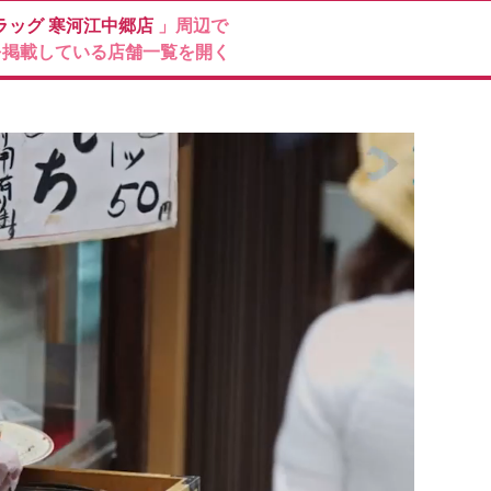
ラッグ
寒河江中郷店
」周辺で
を掲載している店舗一覧を開く