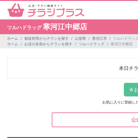
寒河江中郷店
ツルハドラッグ
ホーム
都道府県からチラシを探す
山形県
寒河江市
ツルハドラッグ
ホーム
お店の名前からチラシを探す
ツルハドラッグ
寒河江中郷店
本日チ
お気に入りに登録し
公