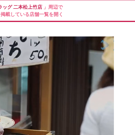
ラッグ
二本松上竹店
」周辺で
を掲載している店舗一覧を開く