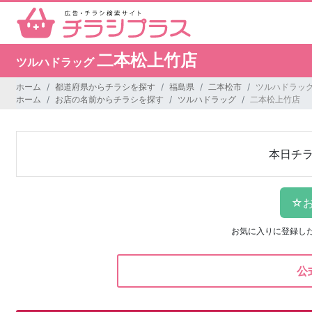
二本松上竹店
ツルハドラッグ
ホーム
都道府県からチラシを探す
福島県
二本松市
ツルハドラッグ
ホーム
お店の名前からチラシを探す
ツルハドラッグ
二本松上竹店
本日チ
お気に入りに登録し
公