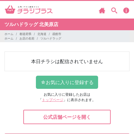
ツルハドラッグ
北美原店
ホーム
都道府県
北海道
函館市
ホーム
お店の名前
ツルハドラッグ
本日チラシは配信されていません
お気に入りに登録したお店は
「
トップページ
」に表示されます。
公式店舗ページを開く