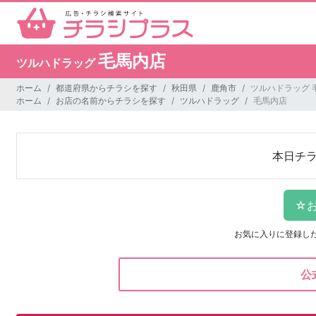
毛馬内店
ツルハドラッグ
ホーム
都道府県からチラシを探す
秋田県
鹿角市
ツルハドラッグ 
ホーム
お店の名前からチラシを探す
ツルハドラッグ
毛馬内店
本日チ
お気に入りに登録し
公