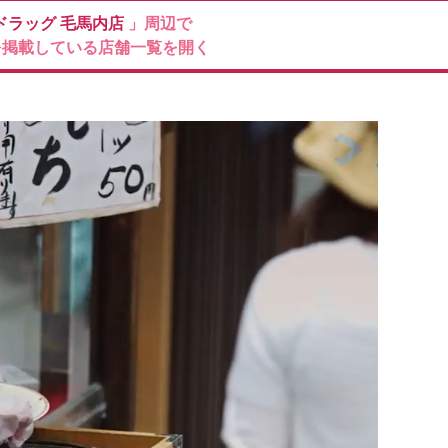
ドラッグ
毛馬内店
」周辺で
を掲載している店舗一覧を開く