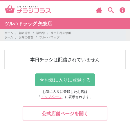
ツルハドラッグ
矢祭店
ホーム
都道府県
福島県
東白川郡矢祭町
ホーム
お店の名前
ツルハドラッグ
本日チラシは配信されていません
お気に入りに登録したお店は
「
トップページ
」に表示されます。
公式店舗ページを開く