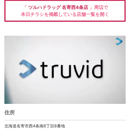
「
ツルハドラッグ
名寄西4条店
」周辺で
本日チラシを掲載している店舗一覧を開く
住所
北海道名寄市西4条南6丁目8番地