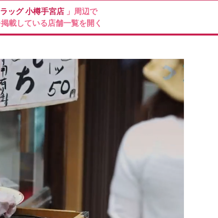
ドラッグ
小樽手宮店
」周辺で
を掲載している店舗一覧を開く