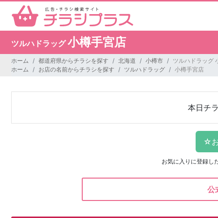
小樽手宮店
ツルハドラッグ
ホーム
都道府県からチラシを探す
北海道
小樽市
ツルハドラッグ 
ホーム
お店の名前からチラシを探す
ツルハドラッグ
小樽手宮店
本日チ
お気に入りに登録し
公