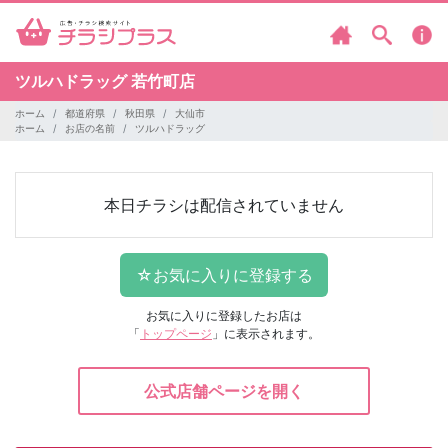
ツルハドラッグ
若竹町店
ホーム
都道府県
秋田県
大仙市
ホーム
お店の名前
ツルハドラッグ
本日チラシは配信されていません
お気に入りに登録したお店は
「
トップページ
」に表示されます。
公式店舗ページを開く