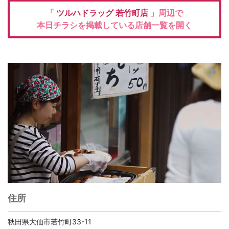
「
ツルハドラッグ
若竹町店
」周辺で
本日チラシを掲載している店舗一覧を開く
住所
秋田県大仙市若竹町33-11