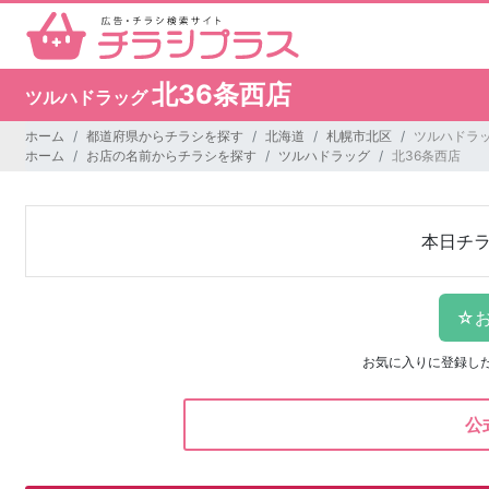
北36条西店
ツルハドラッグ
ホーム
都道府県からチラシを探す
北海道
札幌市北区
ツルハドラッ
ホーム
お店の名前からチラシを探す
ツルハドラッグ
北36条西店
本日チ
お気に入りに登録し
公