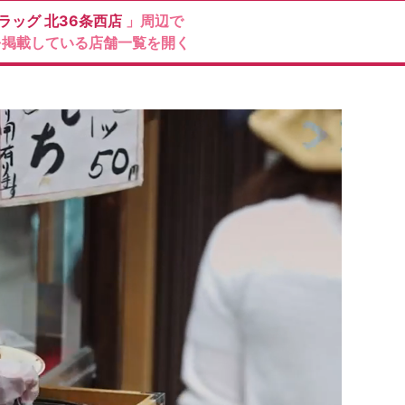
ラッグ
北36条西店
」周辺で
を掲載している店舗一覧を開く