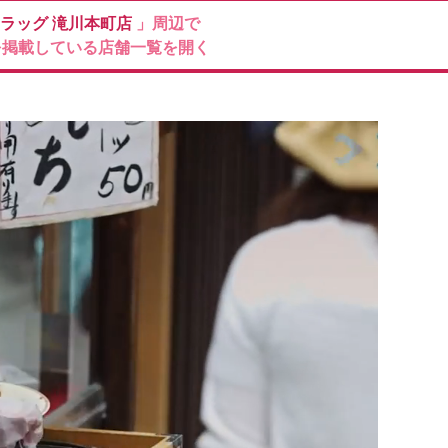
ドラッグ
滝川本町店
」周辺で
を掲載している店舗一覧を開く