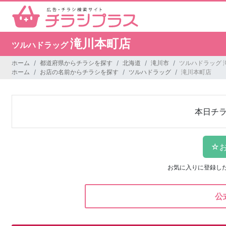
滝川本町店
ツルハドラッグ
ホーム
都道府県からチラシを探す
北海道
滝川市
ツルハドラッグ 
ホーム
お店の名前からチラシを探す
ツルハドラッグ
滝川本町店
本日チ
お気に入りに登録し
公