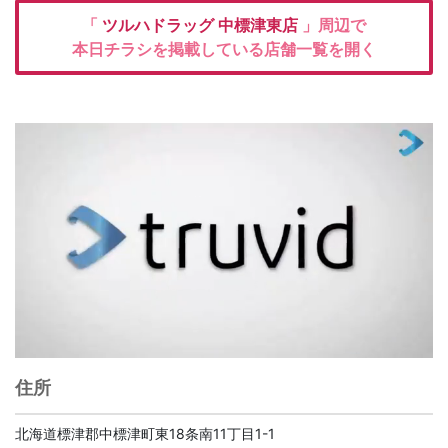
「
ツルハドラッグ
中標津東店
」周辺で
本日チラシを掲載している店舗一覧を開く
住所
北海道標津郡中標津町東18条南11丁目1-1