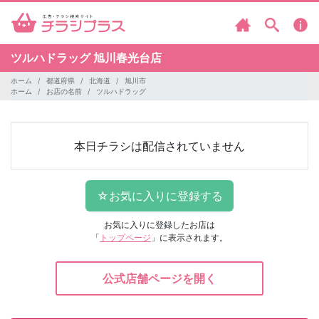
ツルハドラッグ
旭川春光台店
ホーム
都道府県
北海道
旭川市
ホーム
お店の名前
ツルハドラッグ
本日チラシは配信されていません
お気に入りに登録したお店は
「
トップページ
」に表示されます。
公式店舗ページを開く