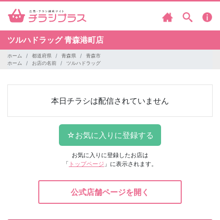
ツルハドラッグ
青森港町店
ホーム
都道府県
青森県
青森市
ホーム
お店の名前
ツルハドラッグ
本日チラシは配信されていません
お気に入りに登録したお店は
「
トップページ
」に表示されます。
公式店舗ページを開く