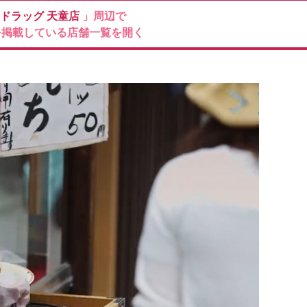
ドラッグ
天童店
」周辺で
を掲載している店舗一覧を開く