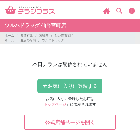
ツルハドラッグ
仙台宮町店
ホーム
都道府県
宮城県
仙台市青葉区
ホーム
お店の名前
ツルハドラッグ
本日チラシは配信されていません
お気に入りに登録したお店は
「
トップページ
」に表示されます。
公式店舗ページを開く