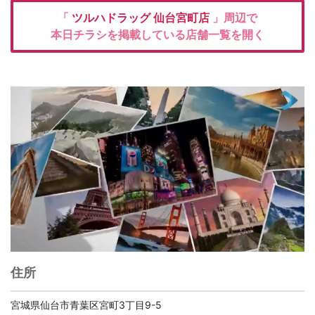
「
ツルハドラッグ
仙台宮町店
」周辺で
本日チラシを掲載している店舗一覧を開く
住所
宮城県仙台市青葉区宮町3丁目9-5