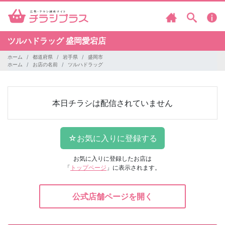
ツルハドラッグ
盛岡愛宕店
ホーム
都道府県
岩手県
盛岡市
ホーム
お店の名前
ツルハドラッグ
本日チラシは配信されていません
お気に入りに登録したお店は
「
トップページ
」に表示されます。
公式店舗ページを開く