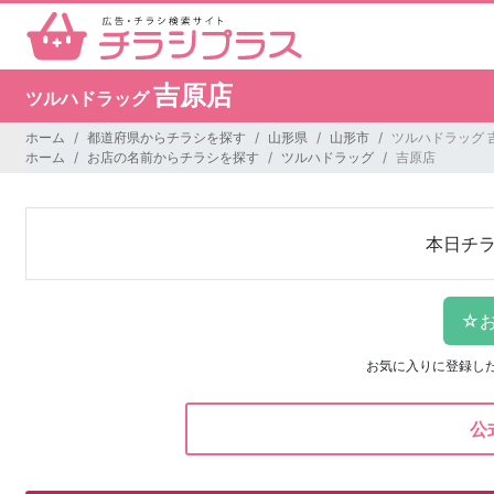
吉原店
ツルハドラッグ
ホーム
都道府県からチラシを探す
山形県
山形市
ツルハドラッグ 
ホーム
お店の名前からチラシを探す
ツルハドラッグ
吉原店
本日チ
お気に入りに登録し
公