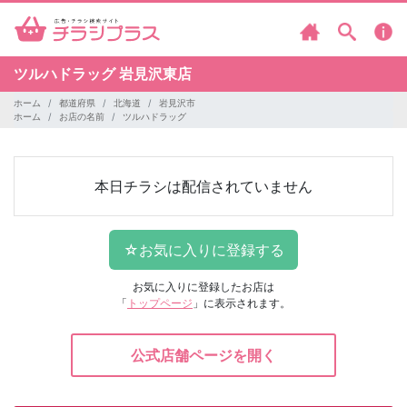
ツルハドラッグ
岩見沢東店
ホーム
都道府県
北海道
岩見沢市
ホーム
お店の名前
ツルハドラッグ
本日チラシは配信されていません
お気に入りに登録したお店は
「
トップページ
」に表示されます。
公式店舗ページを開く