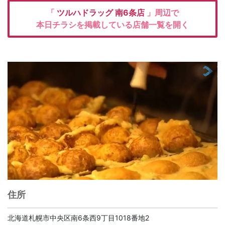
「
ツルハドラッグ
南6条店
」周辺で
本日チラシを掲載している店舗一覧を開く
住所
北海道札幌市中央区南6条西9丁目1018番地2