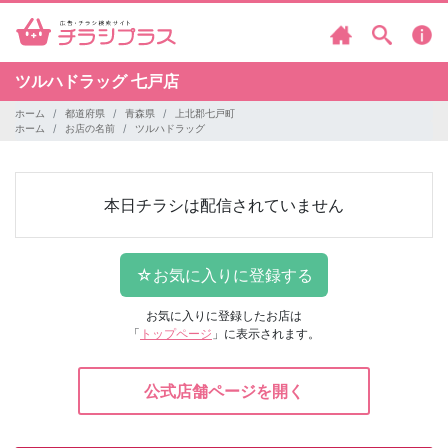
ツルハドラッグ
七戸店
ホーム
都道府県
青森県
上北郡七戸町
ホーム
お店の名前
ツルハドラッグ
本日チラシは配信されていません
お気に入りに登録したお店は
「
トップページ
」に表示されます。
公式店舗ページを開く