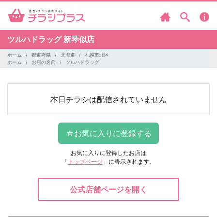
ツルハドラッグ
新琴似店
ホーム
都道府県
北海道
札幌市北区
ホーム
お店の名前
ツルハドラッグ
本日チラシは配信されていません
お気に入りに登録したお店は
「
トップページ
」に表示されます。
公式店舗ページを開く