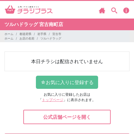
ツルハドラッグ
宮古南町店
ホーム
都道府県
岩手県
宮古市
ホーム
お店の名前
ツルハドラッグ
本日チラシは配信されていません
お気に入りに登録したお店は
「
トップページ
」に表示されます。
公式店舗ページを開く