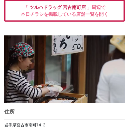
「
ツルハドラッグ
宮古南町店
」周辺で
本日チラシを掲載している店舗一覧を開く
住所
岩手県宮古市南町14-3