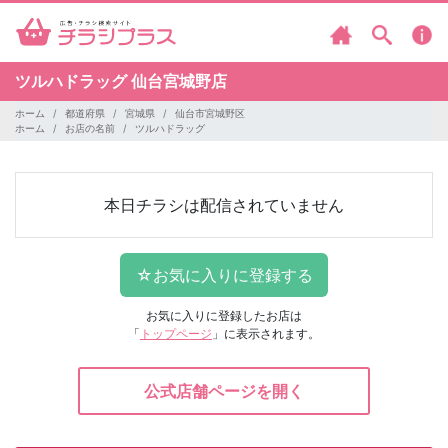
ツルハドラッグ
仙台宮城野店
ホーム
都道府県
宮城県
仙台市宮城野区
ホーム
お店の名前
ツルハドラッグ
本日チラシは配信されていません
お気に入りに登録したお店は
「
トップページ
」に表示されます。
公式店舗ページを開く