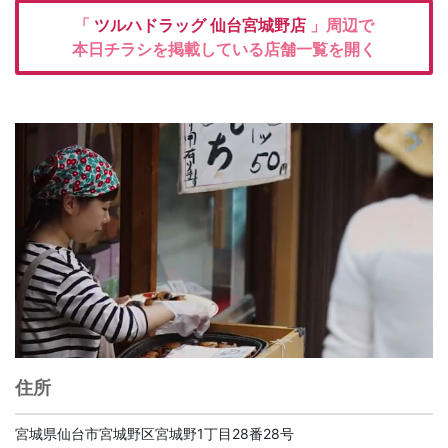
「
ツルハドラッグ
仙台宮城野店
」周辺で
本日チラシを掲載している店舗一覧を開く
住所
宮城県仙台市宮城野区宮城野1丁目28番28号