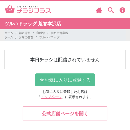
ツルハドラッグ
荒巻本沢店
ホーム
都道府県
宮城県
仙台市青葉区
ホーム
お店の名前
ツルハドラッグ
本日チラシは配信されていません
お気に入りに登録したお店は
「
トップページ
」に表示されます。
公式店舗ページを開く