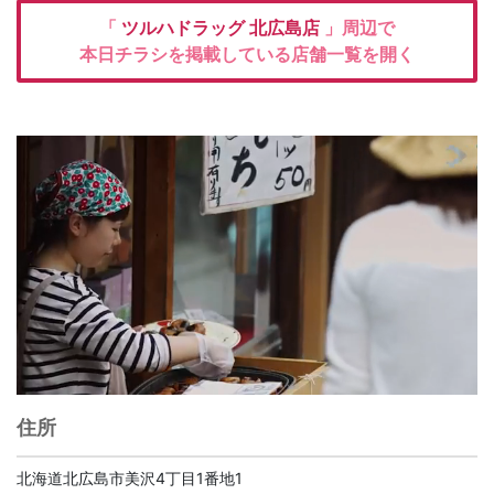
「
ツルハドラッグ
北広島店
」周辺で
本日チラシを掲載している店舗一覧を開く
住所
北海道北広島市美沢4丁目1番地1