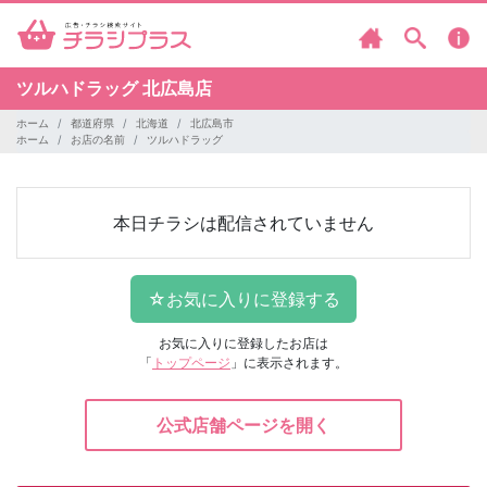
ツルハドラッグ
北広島店
ホーム
都道府県
北海道
北広島市
ホーム
お店の名前
ツルハドラッグ
本日チラシは配信されていません
お気に入りに登録したお店は
「
トップページ
」に表示されます。
公式店舗ページを開く