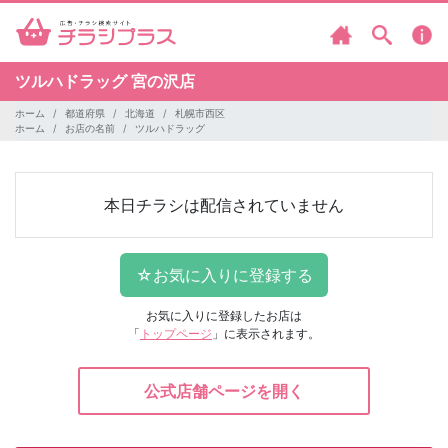
ツルハドラッグ
宮の沢店
ホーム
都道府県
北海道
札幌市西区
ホーム
お店の名前
ツルハドラッグ
本日チラシは配信されていません
お気に入りに登録したお店は
「
トップページ
」に表示されます。
公式店舗ページを開く