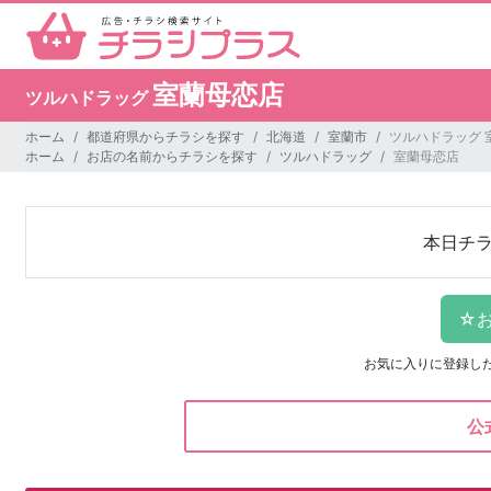
室蘭母恋店
ツルハドラッグ
ホーム
都道府県からチラシを探す
北海道
室蘭市
ツルハドラッグ 
ホーム
お店の名前からチラシを探す
ツルハドラッグ
室蘭母恋店
本日チ
お気に入りに登録し
公