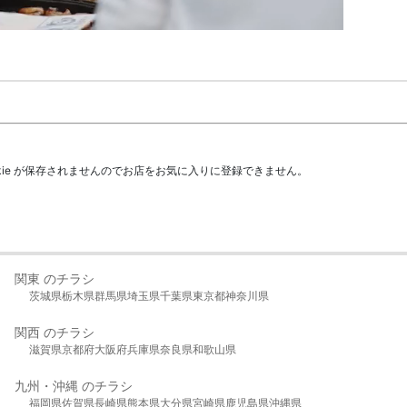
kie が保存されませんのでお店をお気に入りに登録できません。
関東 のチラシ
茨城県
栃木県
群馬県
埼玉県
千葉県
東京都
神奈川県
関西 のチラシ
滋賀県
京都府
大阪府
兵庫県
奈良県
和歌山県
九州・沖縄 のチラシ
福岡県
佐賀県
長崎県
熊本県
大分県
宮崎県
鹿児島県
沖縄県