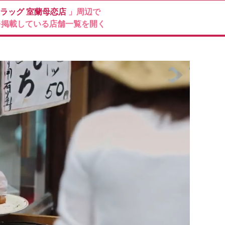
ドラッグ
室蘭母恋店
」周辺で
を掲載している店舗一覧を開く