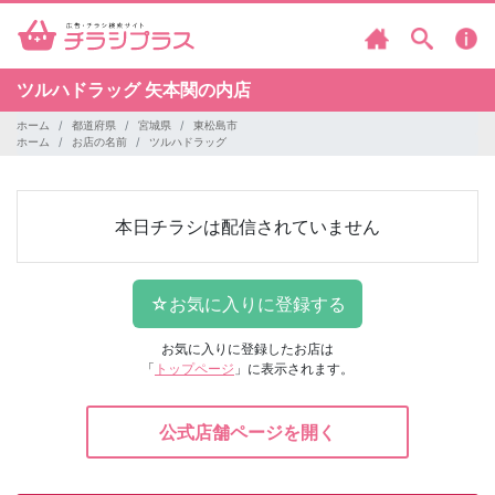
ツルハドラッグ
矢本関の内店
ホーム
都道府県
宮城県
東松島市
ホーム
お店の名前
ツルハドラッグ
本日チラシは配信されていません
お気に入りに登録したお店は
「
トップページ
」に表示されます。
公式店舗ページを開く