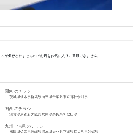
kie が保存されませんのでお店をお気に入りに登録できません。
関東 のチラシ
茨城県
栃木県
群馬県
埼玉県
千葉県
東京都
神奈川県
関西 のチラシ
滋賀県
京都府
大阪府
兵庫県
奈良県
和歌山県
九州・沖縄 のチラシ
福岡県
佐賀県
長崎県
熊本県
大分県
宮崎県
鹿児島県
沖縄県