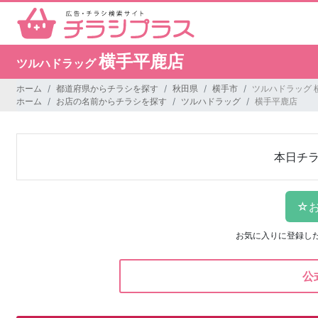
横手平鹿店
ツルハドラッグ
ホーム
都道府県からチラシを探す
秋田県
横手市
ツルハドラッグ 
ホーム
お店の名前からチラシを探す
ツルハドラッグ
横手平鹿店
本日チ
お気に入りに登録し
公