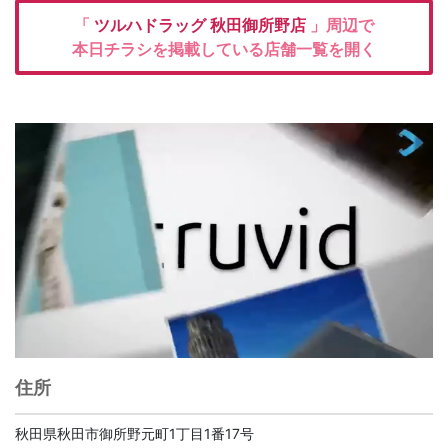
「
ツルハドラッグ
秋田御所野店
」周辺で
本日チラシを掲載している店舗一覧を開く
住所
秋田県秋田市御所野元町1丁目1番17号