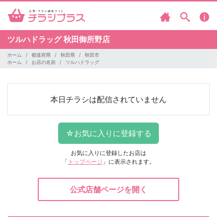
ツルハドラッグ
秋田御所野店
ホーム
都道府県
秋田県
秋田市
ホーム
お店の名前
ツルハドラッグ
本日チラシは配信されていません
お気に入りに登録したお店は
「
トップページ
」に表示されます。
公式店舗ページを開く