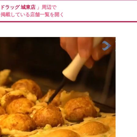
ドラッグ
城東店
」周辺で
を掲載している店舗一覧を開く