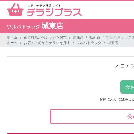
城東店
ツルハドラッグ
ホーム
都道府県からチラシを探す
青森県
弘前市
ツルハドラッグ 
ホーム
お店の名前からチラシを探す
ツルハドラッグ
城東店
本日チ
お気に入りに登録し
公