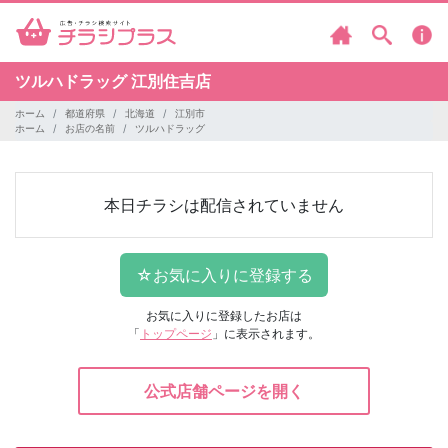
ツルハドラッグ
江別住吉店
ホーム
都道府県
北海道
江別市
ホーム
お店の名前
ツルハドラッグ
本日チラシは配信されていません
お気に入りに登録したお店は
「
トップページ
」に表示されます。
公式店舗ページを開く