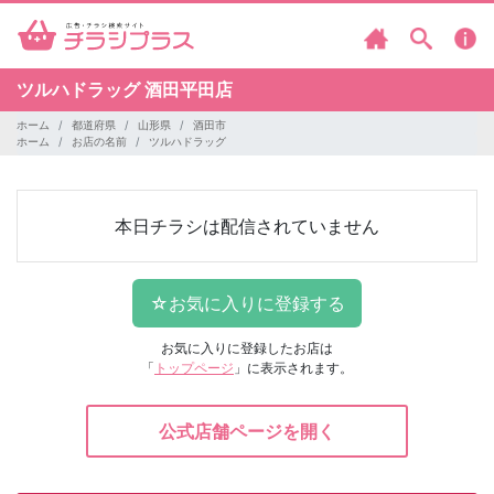
ツルハドラッグ
酒田平田店
ホーム
都道府県
山形県
酒田市
ホーム
お店の名前
ツルハドラッグ
本日チラシは配信されていません
お気に入りに登録したお店は
「
トップページ
」に表示されます。
公式店舗ページを開く