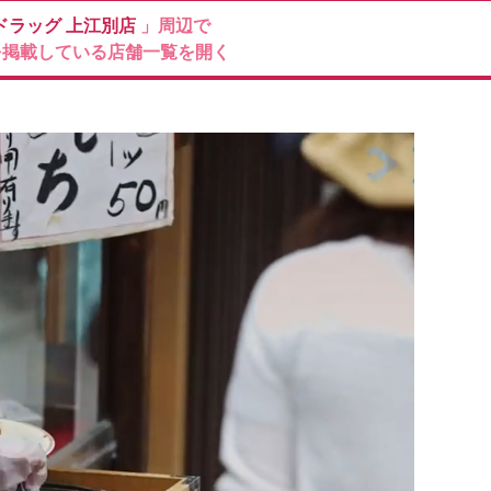
ドラッグ
上江別店
」周辺で
を掲載している店舗一覧を開く