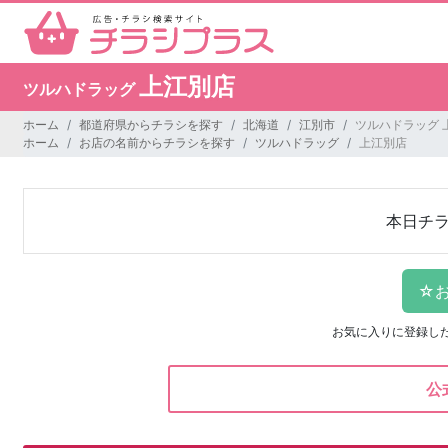
上江別店
ツルハドラッグ
ホーム
都道府県からチラシを探す
北海道
江別市
ツルハドラッグ 
ホーム
お店の名前からチラシを探す
ツルハドラッグ
上江別店
本日チ
お気に入りに登録し
公