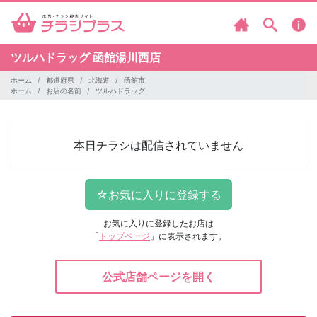
ツルハドラッグ
函館湯川西店
ホーム
都道府県
北海道
函館市
ホーム
お店の名前
ツルハドラッグ
本日チラシは配信されていません
お気に入りに登録したお店は
「
トップページ
」に表示されます。
公式店舗ページを開く