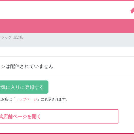
ラッグ 山辺店
ラシは配信されていません
たお店は
「
トップページ
」に表示されます。
式店舗ページを開く