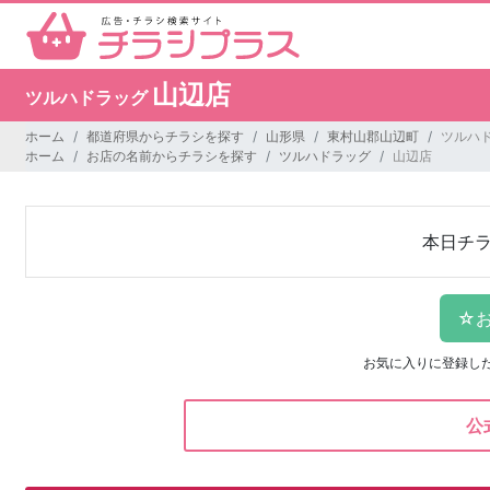
山辺店
ツルハドラッグ
ホーム
都道府県からチラシを探す
山形県
東村山郡山辺町
ツルハド
ホーム
お店の名前からチラシを探す
ツルハドラッグ
山辺店
本日チ
お気に入りに登録し
公