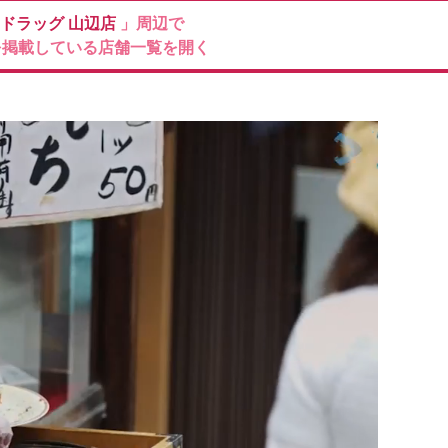
ドラッグ
山辺店
」周辺で
を掲載している店舗一覧を開く