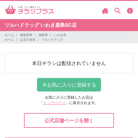
ツルハドラッグ
いわき鹿島SC店
ホーム
都道府県
福島県
いわき市
ホーム
お店の名前
ツルハドラッグ
本日チラシは配信されていません
お気に入りに登録したお店は
「
トップページ
」に表示されます。
公式店舗ページを開く