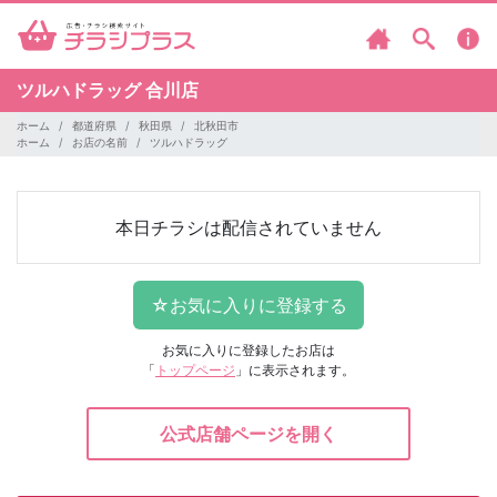
ツルハドラッグ
合川店
ホーム
都道府県
秋田県
北秋田市
ホーム
お店の名前
ツルハドラッグ
本日チラシは配信されていません
お気に入りに登録したお店は
「
トップページ
」に表示されます。
公式店舗ページを開く