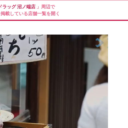
ドラッグ
沼ノ端店
」周辺で
を掲載している店舗一覧を開く