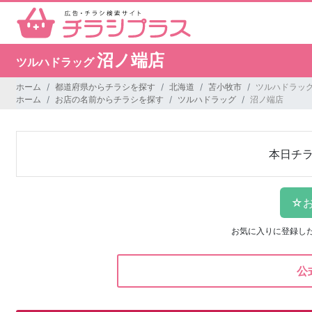
沼ノ端店
ツルハドラッグ
ホーム
都道府県からチラシを探す
北海道
苫小牧市
ツルハドラッグ
ホーム
お店の名前からチラシを探す
ツルハドラッグ
沼ノ端店
本日チ
お気に入りに登録し
公