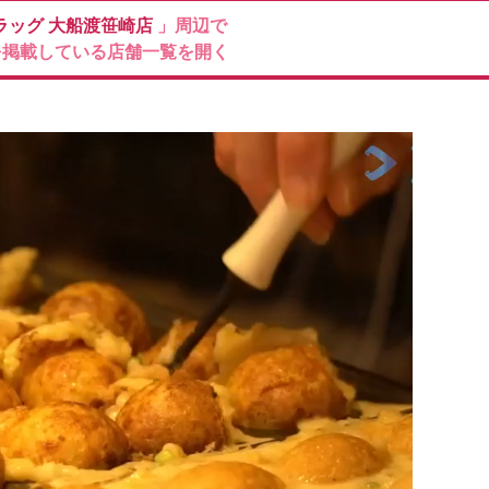
ラッグ
大船渡笹崎店
」周辺で
を掲載している店舗一覧を開く