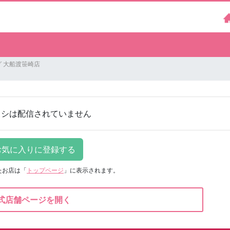
 大船渡笹崎店
ラシは配信されていません
たお店は
「
トップページ
」に表示されます。
式店舗ページを開く