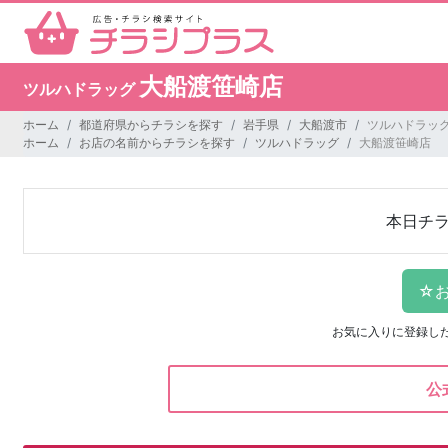
大船渡笹崎店
ツルハドラッグ
ホーム
都道府県からチラシを探す
岩手県
大船渡市
ツルハドラッグ
ホーム
お店の名前からチラシを探す
ツルハドラッグ
大船渡笹崎店
本日チ
お気に入りに登録し
公