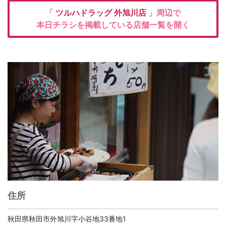
「
ツルハドラッグ
外旭川店
」周辺で
本日チラシを掲載している店舗一覧を開く
住所
秋田県秋田市外旭川字小谷地33番地1