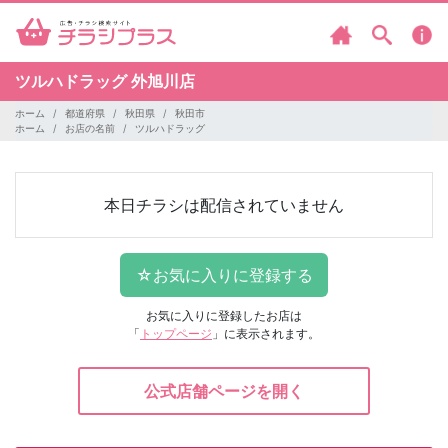
ツルハドラッグ
外旭川店
ホーム
都道府県
秋田県
秋田市
ホーム
お店の名前
ツルハドラッグ
本日チラシは配信されていません
お気に入りに登録したお店は
「
トップページ
」に表示されます。
公式店舗ページを開く