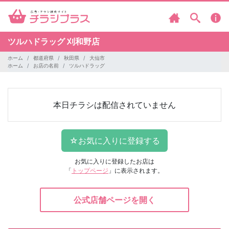
ツルハドラッグ
刈和野店
ホーム
都道府県
秋田県
大仙市
ホーム
お店の名前
ツルハドラッグ
本日チラシは配信されていません
お気に入りに登録したお店は
「
トップページ
」に表示されます。
公式店舗ページを開く