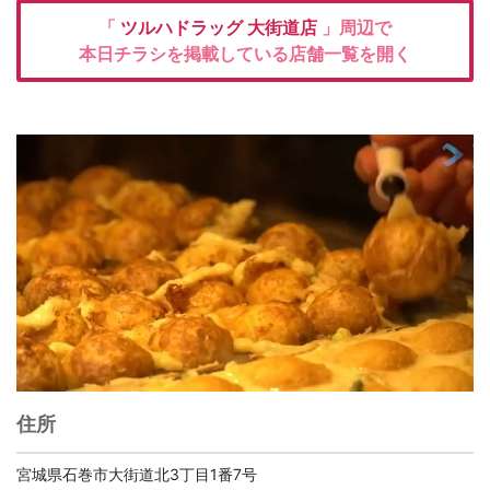
「
ツルハドラッグ
大街道店
」周辺で
本日チラシを掲載している店舗一覧を開く
住所
宮城県石巻市大街道北3丁目1番7号