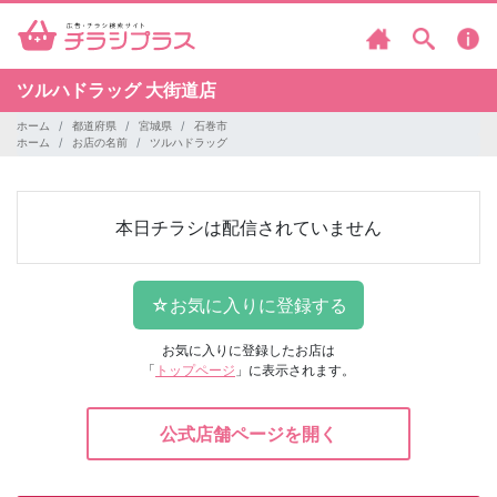
ツルハドラッグ
大街道店
ホーム
都道府県
宮城県
石巻市
ホーム
お店の名前
ツルハドラッグ
本日チラシは配信されていません
お気に入りに登録したお店は
「
トップページ
」に表示されます。
公式店舗ページを開く