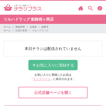
ツルハドラッグ
釧路桜ヶ岡店
ホーム
都道府県
北海道
釧路市
ホーム
お店の名前
ツルハドラッグ
本日チラシは配信されていません
お気に入りに登録したお店は
「
トップページ
」に表示されます。
公式店舗ページを開く