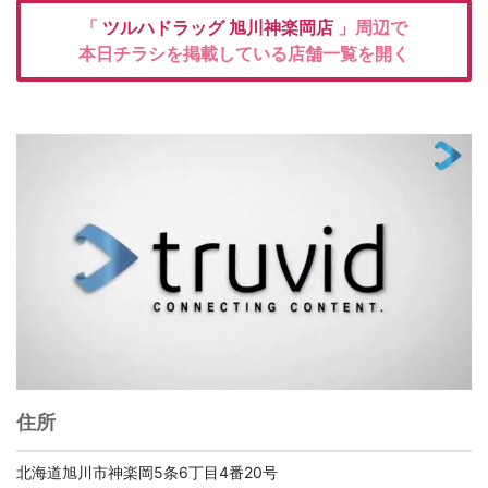
「
ツルハドラッグ
旭川神楽岡店
」周辺で
本日チラシを掲載している店舗一覧を開く
住所
北海道旭川市神楽岡5条6丁目4番20号